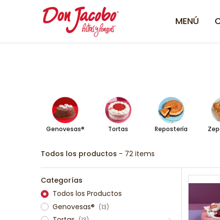
MENÚ
Genovesas®
Tortas
Repostería
Zep
Todos los productos
- 72 items
Categorías
Todos los Productos
Genovesas®
(13)
Tortas
(13)