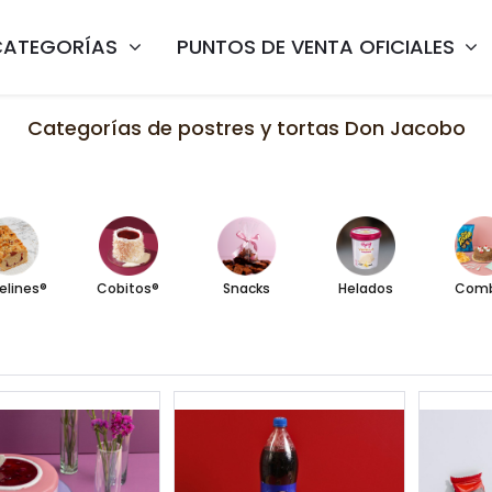
CATEGORÍAS
PUNTOS DE VENTA OFICIALES
Categorías de postres y tortas Don Jacobo
elines®
Cobitos®
Snacks
Helados
Com