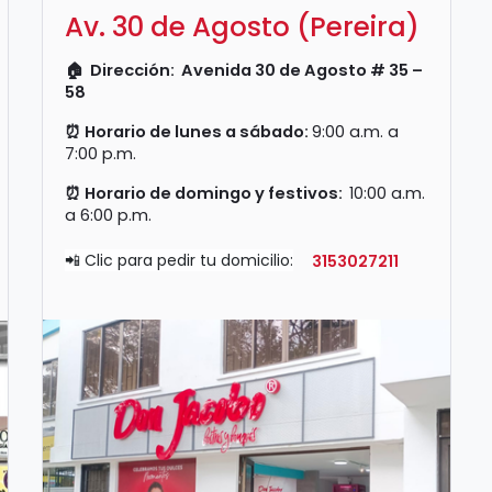
Av. 30 de Agosto (Pereira)
🏠
Dirección:
Avenida 30 de Agosto # 35 –
58
⏰
Horario de lunes a sábado:
9:00 a.m. a
7:00 p.m.
⏰
Horario de domingo y festivos:
10
:00 a.m.
a 6:00 p.m.
📲 Clic para pedir tu domicilio:
3153027211