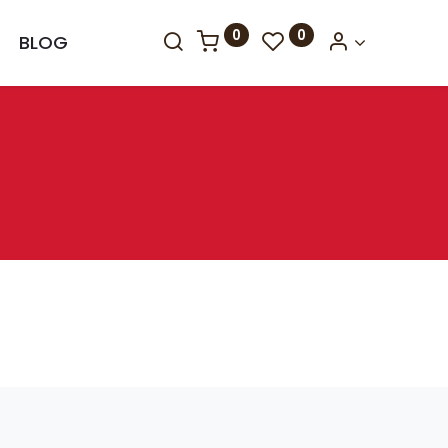
0
0
BLOG