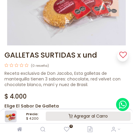
GALLETAS SURTIDAS x und
(0 reseña)
Receta exclusiva de Don Jacobo, Esta galletas de
mantequilla tienen 3 sabores: chocolate, red velvet con
chocolate blanco, maní y nuez de Brasil.
$
4.000
Elige El Sabor De Galleta
Red Velvet
Precio:
Agregar al Carro
$
4.200
Chips de chocolate
0
Nueces