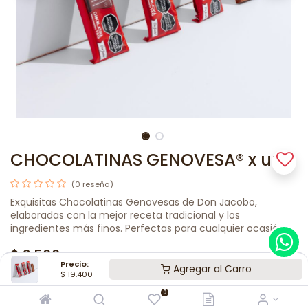
CHOCOLATINAS GENOVESA® x und
(0 reseña)
Exquisitas Chocolatinas Genovesas de Don Jacobo,
elaboradas con la mejor receta tradicional y los
ingredientes más finos. Perfectas para cualquier ocasión
$
2.500
Precio:
Agregar al Carro
$
19.400
0