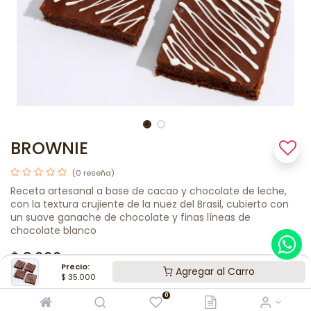
BROWNIE
(0 reseña)
Receta artesanal a base de cacao y chocolate de leche,
con la textura crujiente de la nuez del Brasil, cubierto con
un suave ganache de chocolate y finas líneas de
chocolate blanco
$
8.000
Precio:
Agregar al Carro
$
35.000
0