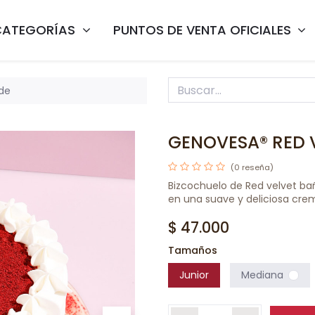
CATEGORÍAS
PUNTOS DE VENTA OFICIALES
de
GENOVESA® RED 
(0 reseña)
Bizcochuelo de Red velvet bañ
en una suave y deliciosa cre
$
47.000
Tamaños
Junior
Mediana