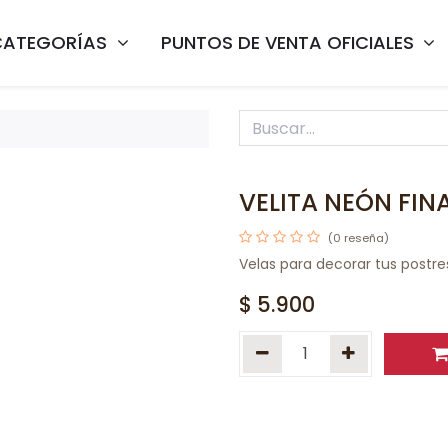
CATEGORÍAS
PUNTOS DE VENTA OFICIALES
VELITA NEÓN FINA
(0 reseña)
Velas para decorar tus postre
$
5.900