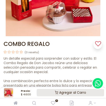
COMBO REGALO
(0 reseña)
Un detalle especial para sorprender con sabor y estilo. El
Combo Regalo de Don Jacobo reúne una deliciosa
selección pensada para compartir, celebrar o regalar en
cualquier ocasión especial.
Una combinación perfecta entre lo dulce y lo especial,
presentada en una elegante bolsa lista para entregar y
crear momentos memorables.
Precio:
Agregar al Carro
$
4.600
✨ Incluye:
0