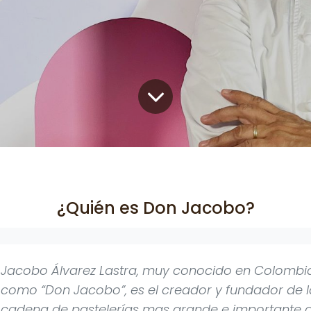
¿Quién es Don Jacobo?
Jacobo Álvarez Lastra, muy conocido en Colombi
como “Don Jacobo”, es el creador y fundador de l
cadena de pastelerías mas grande e importante 