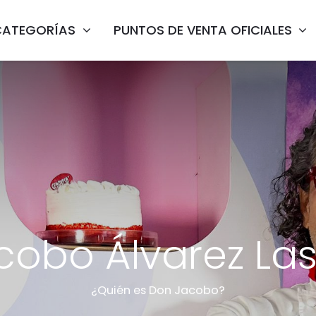
CATEGORÍAS
PUNTOS DE VENTA OFICIALES
cobo Álvarez Las
¿Quién es Don Jacobo?