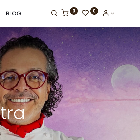
0
0
BLOG
tra