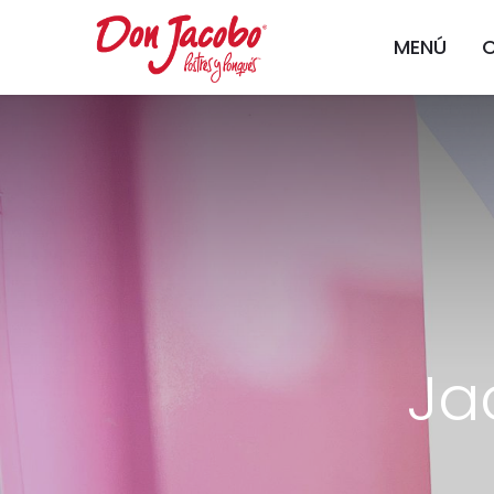
MENÚ
Ja