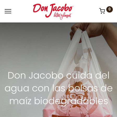
0
Don Jacobo cuida del
agua con las bolsas de
maíz biodegradables