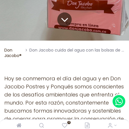
Don
Don Jacobo cuida del agua con las bolsas de maíz biodegradables
Jacobo®
Hoy se conmemora el día del agua y en Don
Jacobo Postres y Ponqués somos conscientes
de los desafíos ambientales que enfrenta el
mundo. Por esta razón, constantemente
buscamos formas innovadoras y sostenibles
de operar para promover la conservación de
0
la naturaleza.