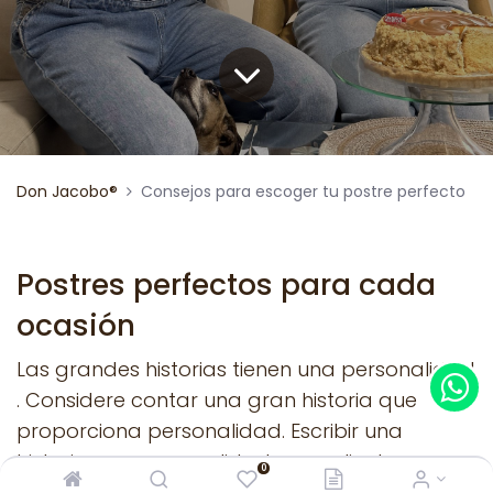
Don Jacobo®
Consejos para escoger tu postre perfecto
Postres perfectos para cada
ocasión
Las grandes historias tienen una personalidad
. Considere contar una gran historia que
proporciona personalidad. Escribir una
historia con personalidad para clientes
0
potenciales ayudará a hacer una conexión