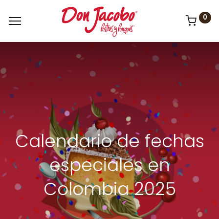
0
Calendario de fechas
especiales en
Colombia 2025