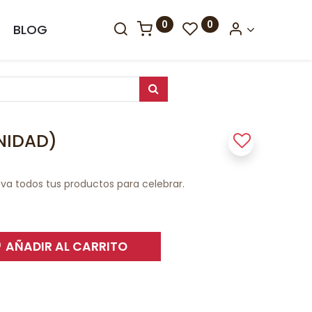
0
0
BLOG
NIDAD)
leva todos tus productos para celebrar.
AÑADIR AL CARRITO