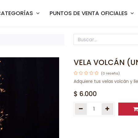
CATEGORÍAS
PUNTOS DE VENTA OFICIALES
VELA VOLCÁN (U
(0 reseña)
Adquiere tus velas volcán y l
$
6.000