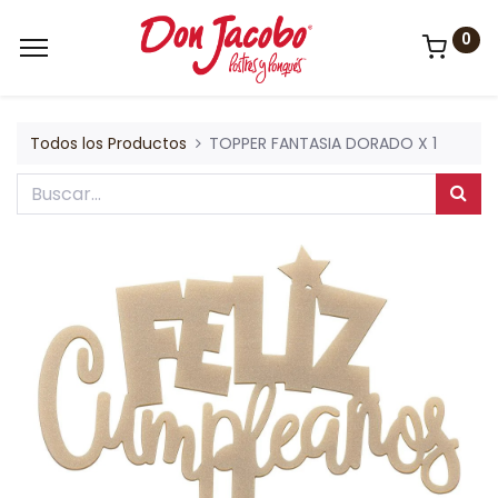
0
Todos los Productos
TOPPER FANTASIA DORADO X 1