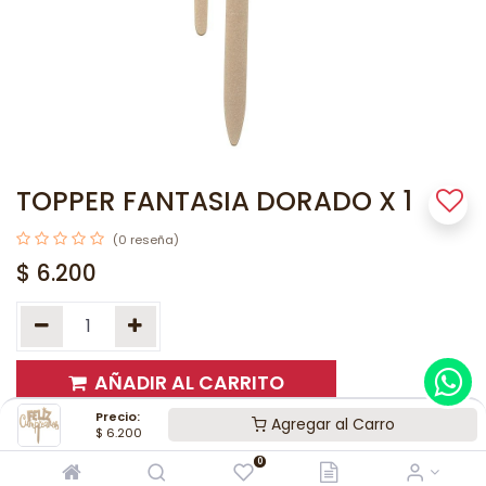
TOPPER FANTASIA DORADO X 1
(0 reseña)
$
6.200
AÑADIR AL CARRITO
Precio:
Agregar al Carro
$
6.200
0